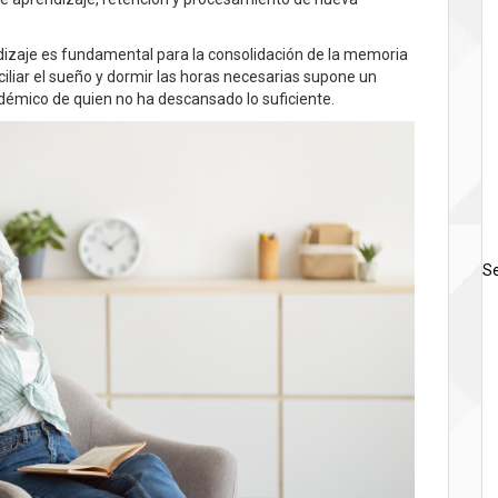
dizaje es fundamental para la consolidación de la memoria
iliar el sueño y dormir las horas necesarias supone un
démico de quien no ha descansado lo suficiente.
Se