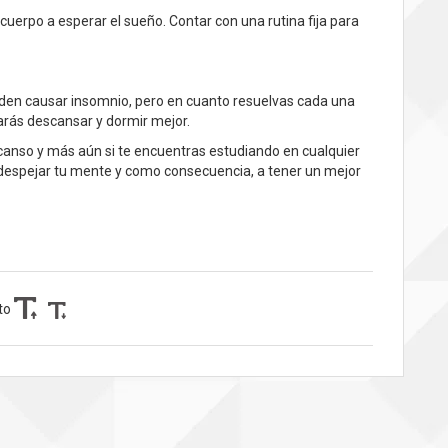
cuerpo a esperar el sueño. Contar con una rutina fija para
ueden causar insomnio, pero en cuanto resuelvas cada una
grarás descansar y dormir mejor.
canso y más aún si te encuentras estudiando en cualquier
 despejar tu mente y como consecuencia, a tener un mejor
to