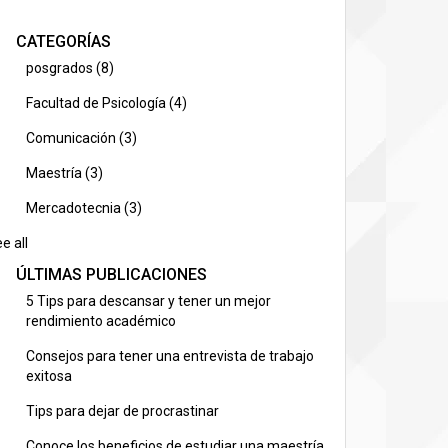
CATEGORÍAS
posgrados
(8)
Facultad de Psicología
(4)
Comunicación
(3)
Maestría
(3)
Mercadotecnia
(3)
e all
ÚLTIMAS PUBLICACIONES
5 Tips para descansar y tener un mejor
rendimiento académico
Consejos para tener una entrevista de trabajo
exitosa
Tips para dejar de procrastinar
Conoce los beneficios de estudiar una maestría