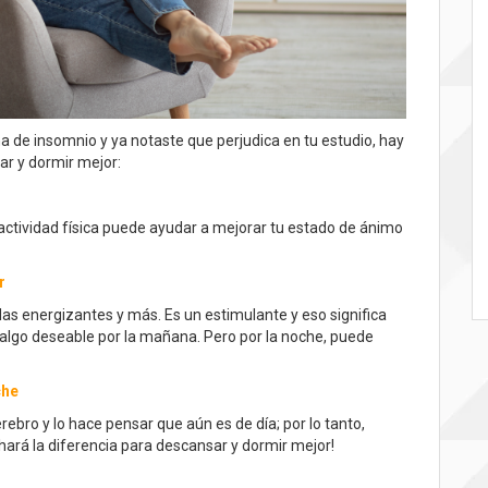
 de insomnio y ya notaste que perjudica en tu estudio, hay
ar y dormir mejor:
a actividad física puede ayudar a mejorar tu estado de ánimo
r
idas energizantes y más. Es un estimulante y eso significa
 algo deseable por la mañana. Pero por la noche, puede
che
erebro y lo hace pensar que aún es de día; por lo tanto,
 hará la diferencia para descansar y dormir mejor!