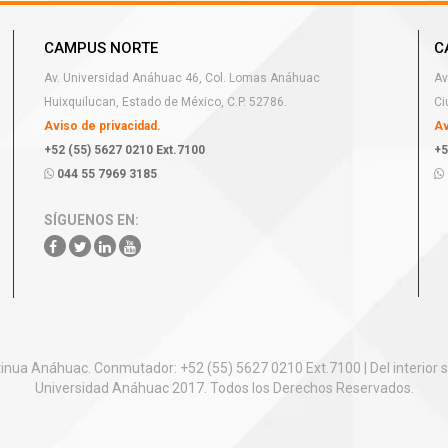
CAMPUS NORTE
C
Av. Universidad Anáhuac 46, Col. Lomas Anáhuac
Av
Huixquilucan, Estado de México, C.P. 52786.
Ci
Aviso de privacidad.
Av
+52 (55) 5627 0210 Ext.7100
+5
044 55 7969 3185
SÍGUENOS EN:
nua Anáhuac. Conmutador: +52 (55) 5627 0210 Ext.7100 | Del interior s
Universidad Anáhuac 2017. Todos los Derechos Reservados.