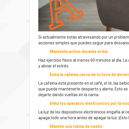
Si actualmente estás atravesando por un problema
acciones simples que puedes seguir para descans
Mantente activo durante el día
Haz ejercicio físico al menos 60 minutos al día. L
y aliviar el estrés.
Evita la cafeína cerca de tu hora de dormi
La cafeína está presente en el café, el té, las beb
que puede mantenerte despierto y alerta. Esto es
dejarte dando vueltas en la cama.
Evita los aparatos electrónicos por la no
La luz de los dispositivos electrónicos engaña al c
apaga todo una hora antes de apagar la luz. ¡Esto
Mantén una rutina de sueño