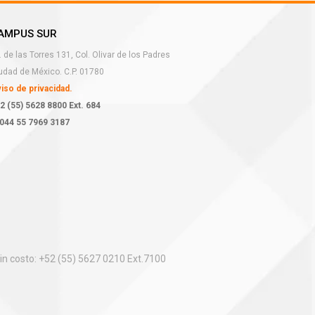
AMPUS SUR
. de las Torres 131, Col. Olivar de los Padres
udad de México. C.P. 01780
iso de privacidad.
2 (55) 5628 8800 Ext. 684
044 55 7969 3187
in costo: +52 (55) 5627 0210 Ext.7100