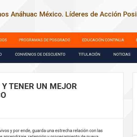
os Anáhuac México. Líderes de Acción Posit
CIOS
PROGRAMAS DE POSGRADO
EDUCACIÓN CONTINUA
O
CONVENIOS DE DESCUENTO
TITULACIÓN
NOTICIAS
 Y TENER UN MEJOR
CO
vivos y por ende, guarda una estrecha relación con las
de aprendizaje, retención y procesamiento de nueva