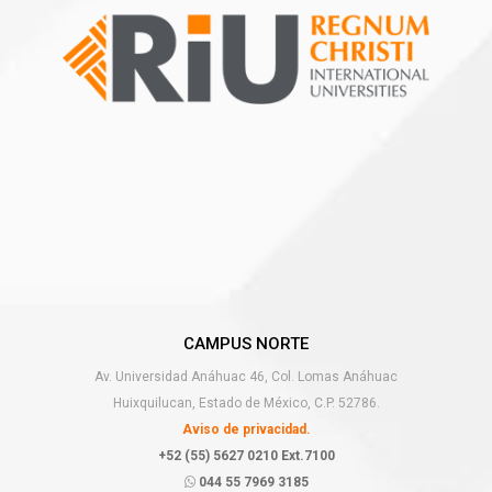
CAMPUS NORTE
Av. Universidad Anáhuac 46, Col. Lomas Anáhuac
Huixquilucan, Estado de México, C.P. 52786.
Aviso de privacidad.
+52 (55) 5627 0210 Ext.7100
044 55 7969 3185