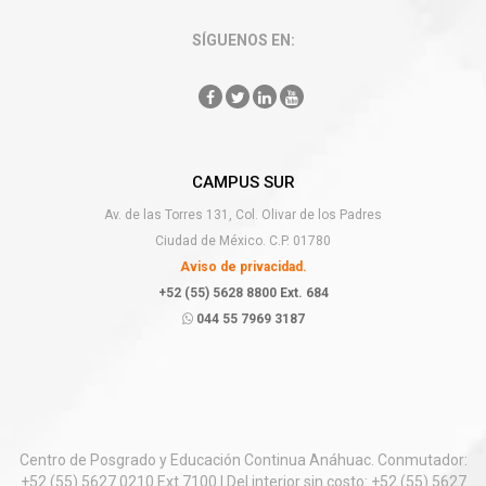
SÍGUENOS EN:
CAMPUS SUR
Av. de las Torres 131, Col. Olivar de los Padres
Ciudad de México. C.P. 01780
Aviso de privacidad.
+52 (55) 5628 8800 Ext. 684
044 55 7969 3187
Centro de Posgrado y Educación Continua Anáhuac. Conmutador:
+52 (55) 5627 0210 Ext.7100 | Del interior sin costo: +52 (55) 5627