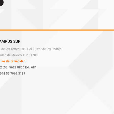
AMPUS SUR
. de las Torres 131, Col. Olivar de los Padres
udad de México. C.P. 01780
iso de privacidad.
2 (55) 5628 8800 Ext. 684
044 55 7969 3187