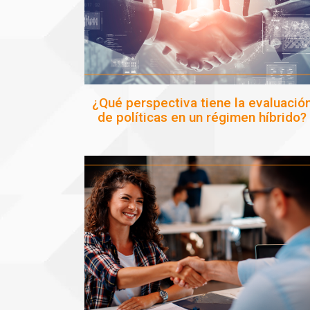
¿Qué perspectiva tiene la evaluació
de políticas en un régimen híbrido?