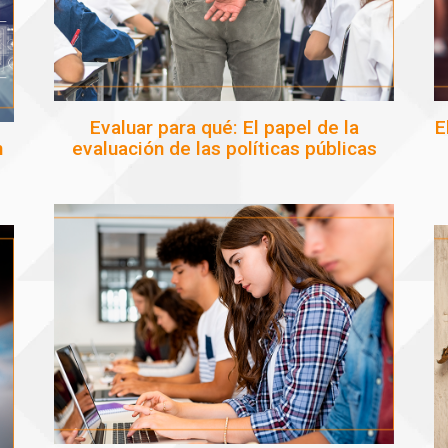
Evaluar para qué: El papel de la
E
n
evaluación de las políticas públicas