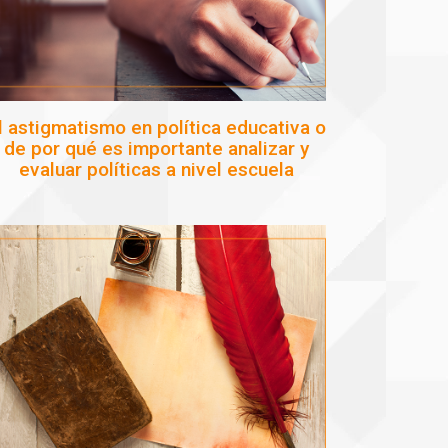
l astigmatismo en política educativa o
de por qué es importante analizar y
evaluar políticas a nivel escuela