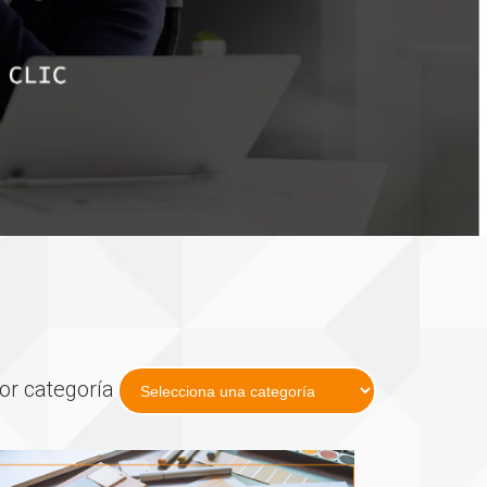
por categoría