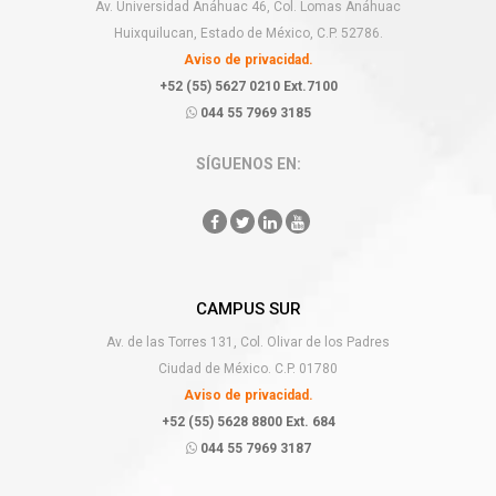
Av. Universidad Anáhuac 46, Col. Lomas Anáhuac
Huixquilucan, Estado de México, C.P. 52786.
Aviso de privacidad.
+52 (55) 5627 0210 Ext.7100
044 55 7969 3185
SÍGUENOS EN:
CAMPUS SUR
Av. de las Torres 131, Col. Olivar de los Padres
Ciudad de México. C.P. 01780
Aviso de privacidad.
+52 (55) 5628 8800 Ext. 684
044 55 7969 3187