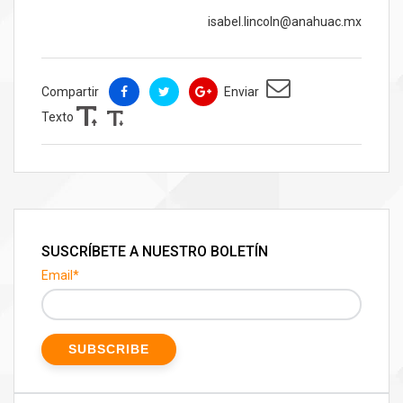
isabel.lincoln@anahuac.mx
Compartir
Enviar
Texto
SUSCRÍBETE A NUESTRO BOLETÍN
Email
*