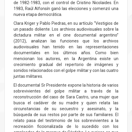
de 1982-1983, con el control de Cristino Nicolaides. En
1983, Raúl Alfonsín ganó las elecciones y comenzó una
nueva etapa democrática.
Clara Kriger y Pablo Piedras, en su artículo “Vestigios de
un pasado doliente. Los archivos audiovisuales sobre la
dictadura militar en el cine documental argentino”
(2012), analizan las funciones que los archivos
audiovisuales han tenido en las representaciones
documentales en los últimos años. Como bien
mencionan los autores, en la Argentina existe un
crecimiento gradual del repertorio de imágenes y
sonidos relacionados con el golpe militar y con las cuatro
juntas militares.
El documental Sr Presidente expone la historia de varios
sobrevivientes del golpe militar a través de la
reconstrucción del caso de Sara Castro, una mujer que
busca el cadáver de su madre y quien relata las
circunstancias de su secuestro y asesinato, y la
búsqueda de sus restos por parte de sus familiares. El
relato pasa del testimonio de los sobrevivientes a la
recreación ficcionalizada de lo sucedido con los