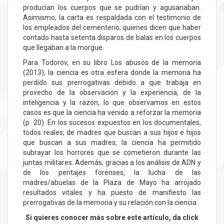
producían los cuerpos que se pudrían y agusanaban.
Asimismo, la carta es respaldada con el testimonio de
los empleados del cementerio, quienes dicen que haber
contado hasta setenta disparos de balas en los cuerpos
que llegaban a la morgue.
Para Todorov, en su libro Los abusos de la memoria
(2013), la ciencia es otra esfera donde la memoria ha
perdido sus prerrogativas debido a que trabaja en
provecho de la observación y la experiencia, de la
inteligencia y la razón, lo que observamos en estos
casos es que la ciencia ha venido a reforzar la memoria
(p. 20). En los sucesos expuestos en los documentales,
todos reales, de madres que buscan a sus hijos e hijos
que buscan a sus madres, la ciencia ha permitido
subrayar los horrores que se cometieron durante las
juntas militares. Además, gracias a los análisis de ADN y
de los peritajes forenses, la lucha de las
madres/abuelas de la Plaza de Mayo ha arrojado
resultados vitales y ha puesto de manifiesto las
prerrogativas de la memoria y su relación con la ciencia.
Si quieres conocer más sobre este artículo, da click