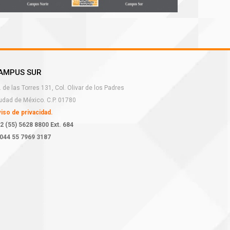
AMPUS SUR
. de las Torres 131, Col. Olivar de los Padres
udad de México. C.P. 01780
iso de privacidad.
2 (55) 5628 8800 Ext. 684
044 55 7969 3187