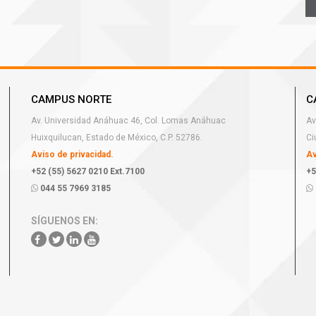
CAMPUS NORTE
C
Av. Universidad Anáhuac 46, Col. Lomas Anáhuac
Av
Huixquilucan, Estado de México, C.P. 52786.
Ci
Aviso de privacidad.
Av
+52 (55) 5627 0210 Ext.7100
+5
044 55 7969 3185
SÍGUENOS EN: