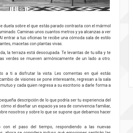
 de duela sobre el que estás parado contrasta con el mármol
 iluminado. Caminas unos cuantos metros y ya alcanzas a ver
Al entrar a tus oficinas te recibe una cómoda sala de estilo
diantes, macetas con plantas vivas.
da, la terraza está desocupada. Te levantas de tu silla y te
hojas verdes se mueven armónicamente de un lado a otro.
o a ti a disfrutar la vista. Les comentas en qué estás
rcambio de visiones se pone interesante, regresan a la sala
o mutuo y cada quien regresa a su escritorio a darle forma a
 pequeña descripción de lo que podría ser tu experiencia del
ar cómo el diseñar un espacio ya sea de convivencia familiar,
ta sobre nosotros y sobre lo que se supone que debamos hacer
do con el paso del tiempo, respondiendo a las nuevas
s, ahora se considera incluso qué emociones sentirán las