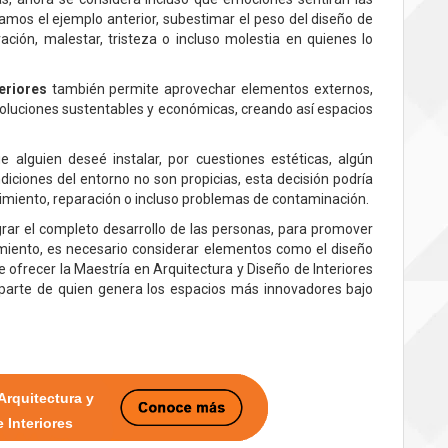
amos el ejemplo anterior, subestimar el peso del diseño de
ción, malestar, tristeza o incluso molestia en quienes lo
eriores
también permite aprovechar elementos externos,
 soluciones sustentables y económicas, creando así espacios
ue alguien deseé instalar, por cuestiones estéticas, algún
ondiciones del entorno no son propicias, esta decisión podría
miento, reparación o incluso problemas de contaminación.
ar el completo desarrollo de las personas, para promover
miento, es necesario considerar elementos como el diseño
de ofrecer la Maestría en Arquitectura y Diseño de Interiores
 parte de quien genera los espacios más innovadores bajo
Arquitectura y
 Interiores