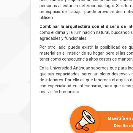
personas al estar en determinado lugar. Si retom
un espacio de trabajo, puede provocar desmotiva
utilicen.
Combinar la arquitectura con el diseño de int
como el clima y la iluminación natural, buscando
agradables y funcionales.
Por otro lado, puede existir la posibilidad de q
material en el interior de su hogar, pero si las c
tener como consecuencia altos costos de manteni
En la Universidad Anáhuac sabemos que para logr
que sus capacidades logren un pleno desenvolvi
de interiores. Por ello es que tenemos el orgullo 
con especialidad en interiorismo, para que seas
una visión humanista.
Maestría en 
Diseño de