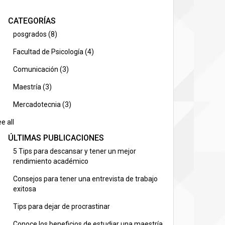
CATEGORÍAS
posgrados
(8)
Facultad de Psicología
(4)
Comunicación
(3)
Maestría
(3)
Mercadotecnia
(3)
e all
ÚLTIMAS PUBLICACIONES
5 Tips para descansar y tener un mejor
rendimiento académico
Consejos para tener una entrevista de trabajo
exitosa
Tips para dejar de procrastinar
Conoce los beneficios de estudiar una maestría