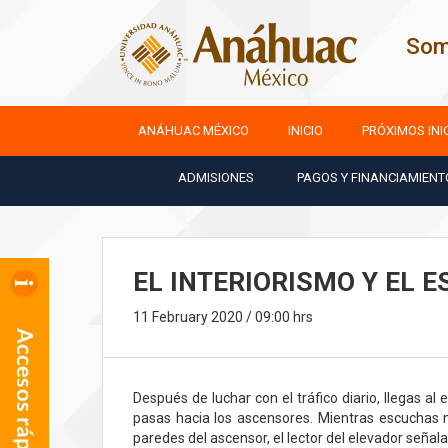
Som
ANÁHUAC MÉXICO
INICIO
PRÓXIMOS INI
ADMISIONES
PAGOS Y FINANCIAMIENT
EL INTERIORISMO Y EL 
11 February 2020 / 09:00 hrs
Después de luchar con el tráfico diario, llegas al 
pasas hacia los ascensores. Mientras escuchas m
paredes del ascensor, el lector del elevador señal