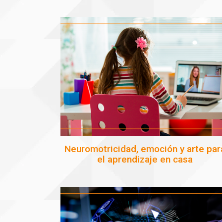
Neuromotricidad, emoción y arte par
el aprendizaje en casa