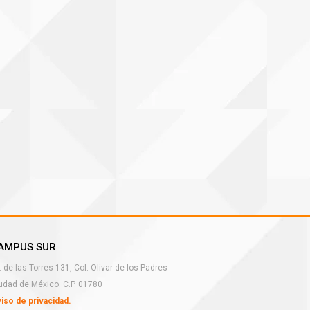
AMPUS SUR
. de las Torres 131, Col. Olivar de los Padres
udad de México. C.P. 01780
iso de privacidad.