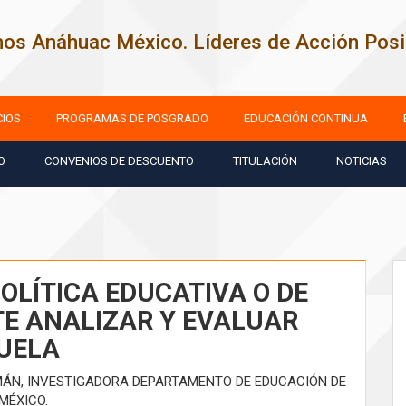
os Anáhuac México. Líderes de Acción Posit
CIOS
PROGRAMAS DE POSGRADO
EDUCACIÓN CONTINUA
O
CONVENIOS DE DESCUENTO
TITULACIÓN
NOTICIAS
OLÍTICA EDUCATIVA O DE
TE ANALIZAR Y EVALUAR
CUELA
MÁN, INVESTIGADORA DEPARTAMENTO DE EDUCACIÓN DE
MÉXICO.