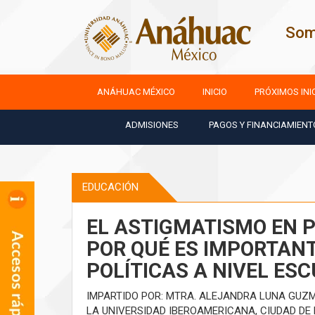
Som
ANÁHUAC MÉXICO
INICIO
PRÓXIMOS INI
ADMISIONES
PAGOS Y FINANCIAMIENT
EDUCACIÓN
EL ASTIGMATISMO EN P
POR QUÉ ES IMPORTAN
POLÍTICAS A NIVEL ES
IMPARTIDO POR: MTRA. ALEJANDRA LUNA GUZ
LA UNIVERSIDAD IBEROAMERICANA, CIUDAD DE 