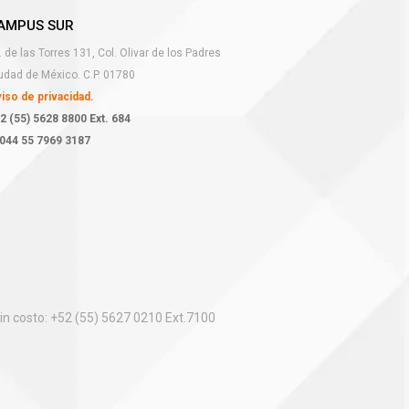
AMPUS SUR
. de las Torres 131, Col. Olivar de los Padres
udad de México. C.P. 01780
iso de privacidad.
2 (55) 5628 8800 Ext. 684
044 55 7969 3187
in costo: +52 (55) 5627 0210 Ext.7100