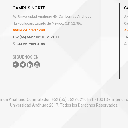
CAMPUS NORTE
C
Av. Universidad Anáhuac 46, Col. Lomas Anáhuac
Av
Huixquilucan, Estado de México, C.P. 52786.
Ci
Aviso de privacidad.
Av
+52 (55) 5627 0210 Ext.7100
+5
044 55 7969 3185
SÍGUENOS EN:
nua Anáhuac. Conmutador: +52 (55) 5627 0210 Ext.7100 | Del interior s
Universidad Anáhuac 2017. Todos los Derechos Reservados.