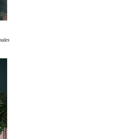
nales