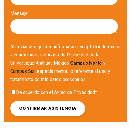
Mensaje
Al enviar la siguiente información, acepto los términos
y condiciones del Aviso de Privacidad de la
Universidad Anáhuac México
Campus Norte
y
Campus Sur
; especialmente, lo referente al uso y
tratamiento de mis datos personales.
De acuerdo con el Aviso de Privacidad
*