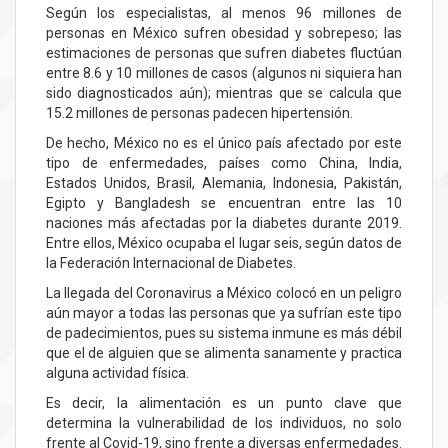
Según los especialistas, al menos 96 millones de
personas en México sufren obesidad y sobrepeso; las
estimaciones de personas que sufren diabetes fluctúan
entre 8.6 y 10 millones de casos (algunos ni siquiera han
sido diagnosticados aún); mientras que se calcula que
15.2 millones de personas padecen hipertensión.
De hecho, México no es el único país afectado por este
tipo de enfermedades, países como China, India,
Estados Unidos, Brasil, Alemania, Indonesia, Pakistán,
Egipto y Bangladesh se encuentran entre las 10
naciones más afectadas por la diabetes durante 2019.
Entre ellos, México ocupaba el lugar seis, según datos de
la Federación Internacional de Diabetes.
La llegada del Coronavirus a México colocó en un peligro
aún mayor a todas las personas que ya sufrían este tipo
de padecimientos, pues su sistema inmune es más débil
que el de alguien que se alimenta sanamente y practica
alguna actividad física.
Es decir, la alimentación es un punto clave que
determina la vulnerabilidad de los individuos, no solo
frente al Covid-19, sino frente a diversas enfermedades.