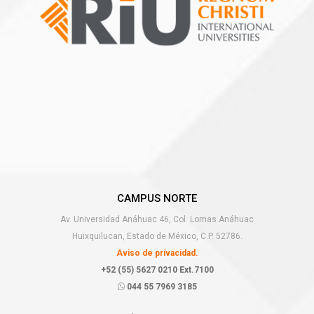
CAMPUS NORTE
Av. Universidad Anáhuac 46, Col. Lomas Anáhuac
Huixquilucan, Estado de México, C.P. 52786.
Aviso de privacidad.
+52 (55) 5627 0210 Ext.7100
044 55 7969 3185