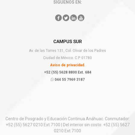
SÍGUENOS EN:
CAMPUS SUR
Av. de las Torres 131, Col. Olivar de los Padres
Ciudad de México. C.P. 01780
Aviso de privacidad.
+52 (55) 5628 8800 Ext. 684
044 55 7969 3187
Centro de Posgrado y Educación Continua Anáhuac. Conmutador:
+52 (55) 5627 0210 Ext.7100 | Del interior sin costo: +52 (55) 5627
0210 Ext.7100