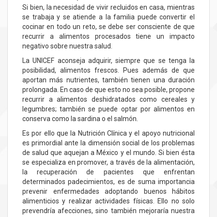
Si bien, la necesidad de vivir recluidos en casa, mientras
se trabaja y se atiende a la familia puede convertir el
cocinar en todo un reto, se debe ser consciente de que
recurrir a alimentos procesados tiene un impacto
negativo sobre nuestra salud.
La UNICEF aconseja adquirir, siempre que se tenga la
posibilidad, alimentos frescos. Pues además de que
aportan más nutrientes, también tienen una duración
prolongada. En caso de que esto no sea posible, propone
recurrir a alimentos deshidratados como cereales y
legumbres; también se puede optar por alimentos en
conserva como la sardina o el salmón.
Es por ello que la Nutrición Clínica y el apoyo nutricional
es primordial ante la dimensión social de los problemas
de salud que aquejan a México y el mundo. Si bien ésta
se especializa en promover, a través de la alimentación,
la recuperación de pacientes que enfrentan
determinados padecimientos, es de suma importancia
prevenir enfermedades adoptando buenos hábitos
alimenticios y realizar actividades físicas. Ello no solo
prevendría afecciones, sino también mejoraría nuestra